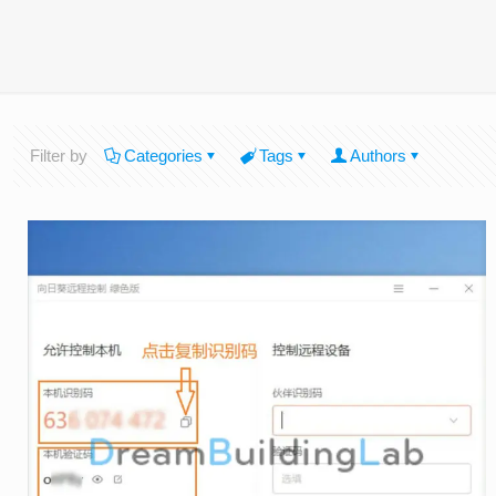
Filter by
Categories
Tags
Authors