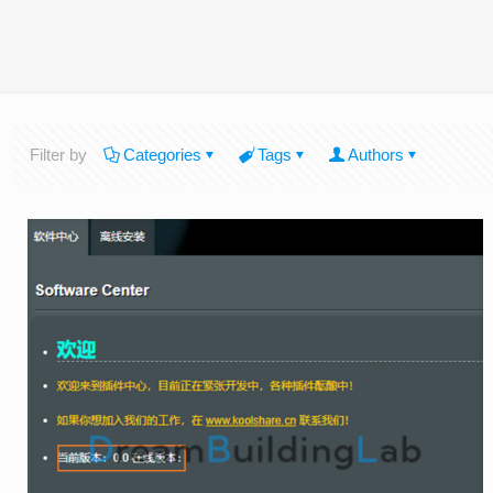
Filter by
Categories
Tags
Authors