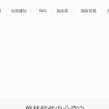
用
自助建站
NAS
路由器
国际贸易
梅林软件中心空白