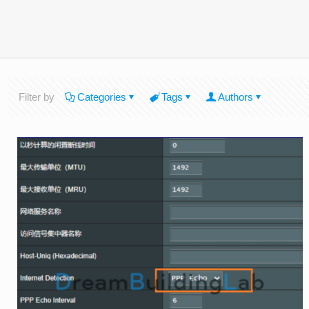
Filter by
Categories
Tags
Authors