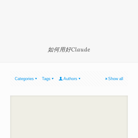
如何用好Claude
Categories
Tags
Authors
Show all