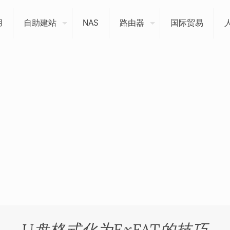
用
自助建站
NAS
路由器
国际贸易
U盘格式化为ExFAT的技巧