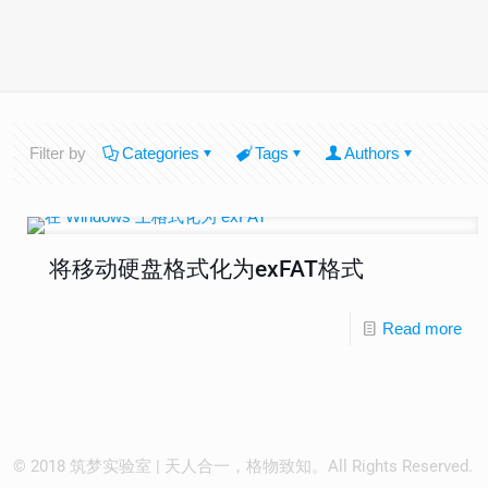
Filter by
Categories
Tags
Authors
将移动硬盘格式化为exFAT格式
Read more
© 2018 筑梦实验室 | 天人合一，格物致知。All Rights Reserved.