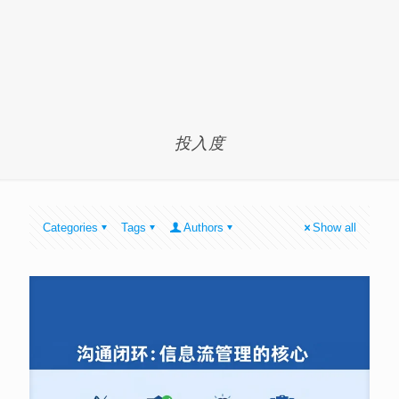
投入度
Categories
Tags
Authors
Show all