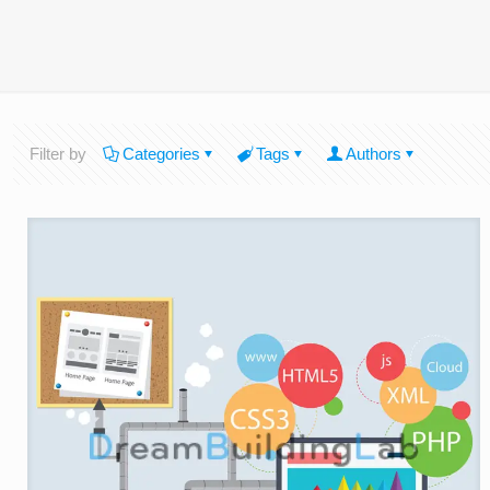
Filter by
Categories
Tags
Authors